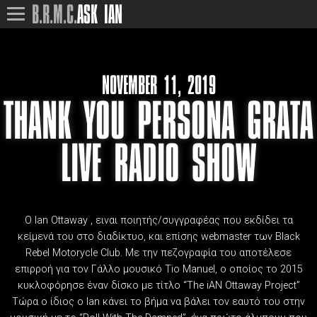
B.R.M.C.
ASK IAN
NOVEMBER 11, 2019
THANK YOU PERSONA GRATA
LIVE RADIO SHOW
O Ian Ottaway , ειναι ποιητής/συγγραφέας που εκδίδει τα
κείμενά του στο διαδίκτυο, και επίσης webmaster των Black
Rebel Motorycle Club. Με την πεζογραφία του
αποτέλεσε
επιρροή για τον Γάλλο μουσικό Tio Manuel, ο οποίος το 2015
κυκλοφόρησε έναν δίσκο με τίτλο “The iAN Ottaway Project”
Τώρα ο ίδιος ο Ian κάνει το βήμα να βάλει τον εαυτό του στην